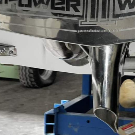
UNS
Werft
Partner / Händler
Kontakt