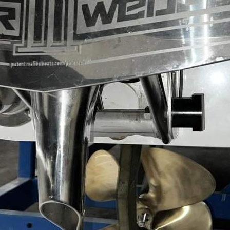
zurück