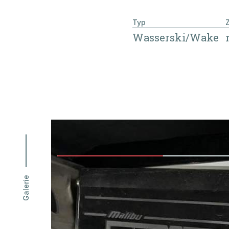
Typ
Wasserski/Wake
02
KONTAKTA
03
BEMERKUN
Galerie