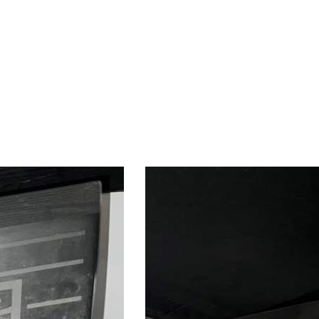
WEITER
Telefon
WEITER