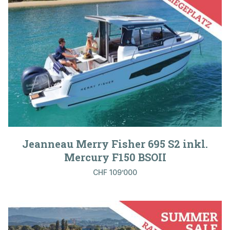
Jeanneau Merry Fisher 695 S2 inkl.
Mercury F150 BSOII
CHF 109’000