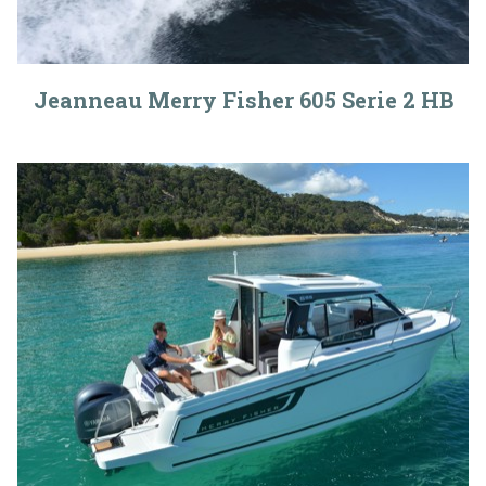
Jeanneau Merry Fisher 605 Serie 2 HB