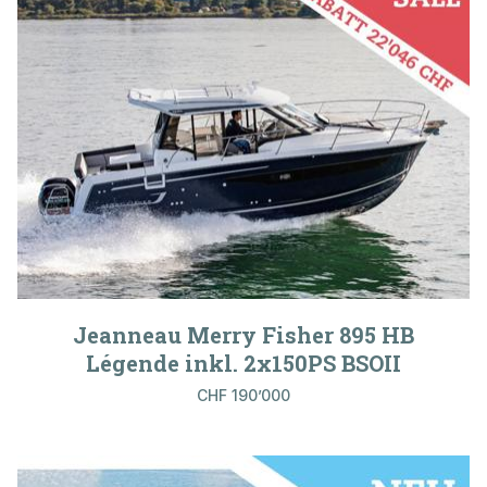
Jeanneau Merry Fisher 895 HB
Légende inkl. 2x150PS BSOII
CHF 190’000