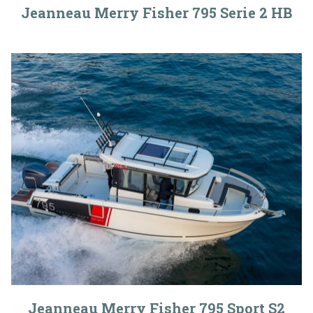
Jeanneau Merry Fisher 795 Serie 2 HB
Jeanneau Merry Fisher 795 Sport S2