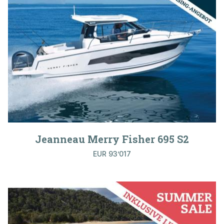
Jeanneau Merry Fisher 695 S2
EUR 93’017