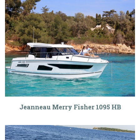
Jeanneau Merry Fisher 1095 HB