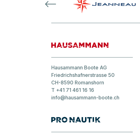
Hausammann Boote AG
Friedrichshafnerstrasse 50
CH-8590 Romanshorn
T
+41 71 461 16 16
info@hausammann-boote.ch