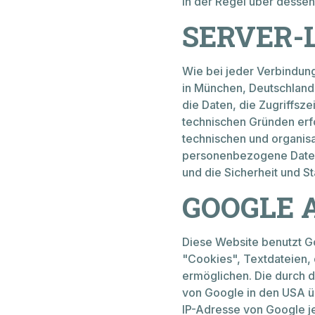
in der Regel über dessen
SERVER-
Verkauf & Beratung
Ersatzteillager
Wie bei jeder Verbindun
in München, Deutschland
die Daten, die Zugriffsze
technischen Gründen erfo
technischen und organisa
personenbezogene Daten v
und die Sicherheit und St
GOOGLE 
Diese Website benutzt G
"Cookies", Textdateien,
ermöglichen. Die durch 
von Google in den USA üb
IP-Adresse von Google j