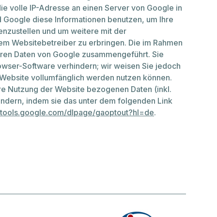
ie volle IP-Adresse an einen Server von Google in
d Google diese Informationen benutzen, um Ihre
nzustellen und um weitere mit der
em Websitebetreiber zu erbringen. Die im Rahmen
deren Daten von Google zusammengeführt. Sie
owser-Software verhindern; wir weisen Sie jedoch
er Website vollumfänglich werden nutzen können.
hre Nutzung der Website bezogenen Daten (inkl.
indern, indem sie das unter dem folgenden Link
//tools.google.com/dlpage/gaoptout?hl=de
.