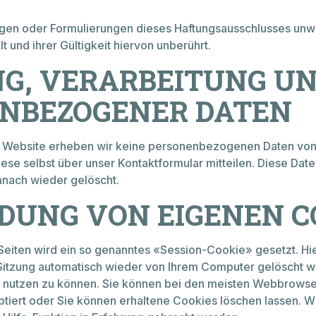
UNS
Werft
Partner / Händler
ngen oder Formulierungen dieses Haftungsausschlusses unwi
Kontakt
t und ihrer Gültigkeit hiervon unberührt.
G, VERARBEITUNG U
NBEZOGENER DATEN
r Website erheben wir keine personenbezogenen Daten vo
ese selbst über unser Kontaktformular mitteilen. Diese Dat
anach wieder gelöscht.
UNG VON EIGENEN C
eiten wird ein so genanntes «Session-Cookie» gesetzt. Hier
tzung automatisch wieder von Ihrem Computer gelöscht wird
 nutzen zu können. Sie können bei den meisten Webbrowsern
tiert oder Sie können erhaltene Cookies löschen lassen. Wie