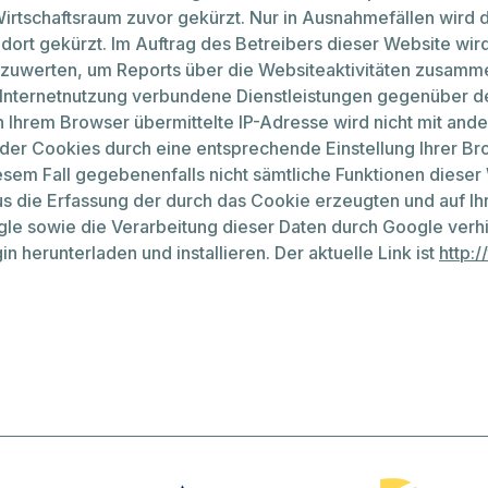
rtschaftsraum zuvor gekürzt. Nur in Ausnahmefällen wird d
ort gekürzt. Im Auftrag des Betreibers dieser Website wir
zuwerten, um Reports über die Websiteaktivitäten zusamme
Internetnutzung verbundene Dienstleistungen gegenüber d
n Ihrem Browser übermittelte IP-Adresse wird nicht mit an
der Cookies durch eine entsprechende Einstellung Ihrer Br
diesem Fall gegebenenfalls nicht sämtliche Funktionen dies
s die Erfassung der durch das Cookie erzeugten und auf I
gle sowie die Verarbeitung dieser Daten durch Google verh
 herunterladen und installieren. Der aktuelle Link ist
http: