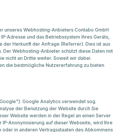
Unsere Partner
rver unseres Webhosting-Anbieters Contabo GmbH
 IP-Adresse und das Betriebssystem Ihres Geräts,
 der Herkunft der Anfrage (Referrer). Dies ist aus
n. Der Webhosting-Anbieter schützt diese Daten mit
 nicht an Dritte weiter. Soweit wir dabei
nen die bestmögliche Nutzererfahrung zu bieten
"Google"). Google Analytics verwendet sog.
nalyse der Benutzung der Website durch Sie
eser Website werden in der Regel an einen Server
r IP-Anonymisierung auf dieser Webseite, wird Ihre
on oder in anderen Vertragsstaaten des Abkommens