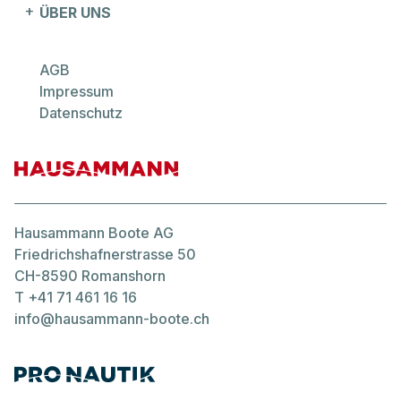
ÜBER UNS
AGB
Regal
Impressum
LS6 Surf
Datenschutz
Hausammann Boote AG
Friedrichshafnerstrasse 50
CH-8590 Romanshorn
T
+41 71 461 16 16
info@hausammann-boote.ch