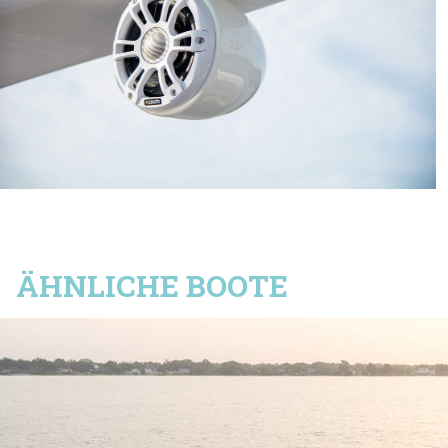
Performance und unvergessliche Erlebnisse auf dem
Wasser suchen.
WEITER
ABSCHICKEN
ÄHNLICHE BOOTE