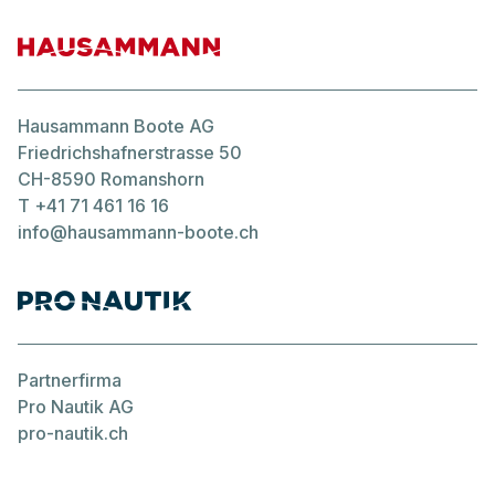
Hausammann Boote AG
Friedrichshafnerstrasse 50
CH-8590 Romanshorn
T
+41 71 461 16 16
info@hausammann-boote.ch
Partnerfirma
Pro Nautik AG
pro-nautik.ch