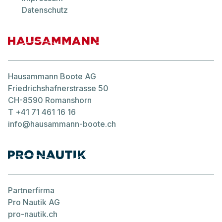
460 Flybridg
Datenschutz
Hausammann Boote AG
Friedrichshafnerstrasse 50
CH-8590 Romanshorn
T
+41 71 461 16 16
info@hausammann-boote.ch
Partnerfirma
Pro Nautik AG
pro-nautik.ch