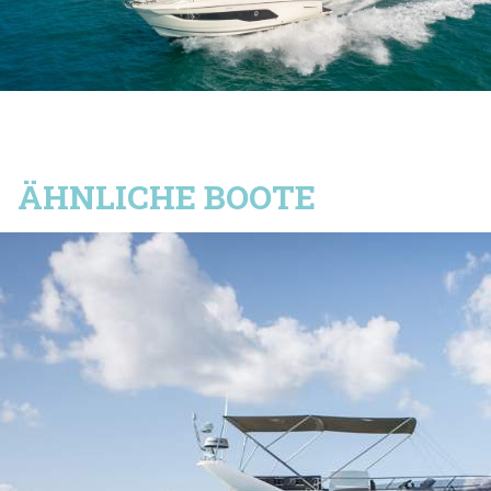
Handy
WEITER
ÄHNLICHE BOOTE
ABSCHICKEN