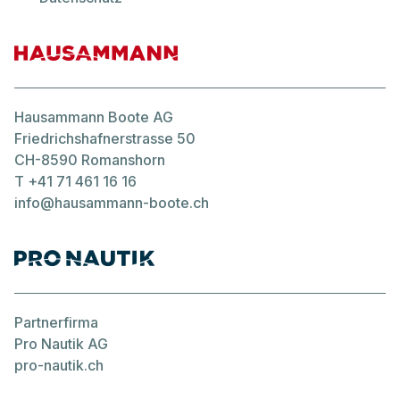
Hausammann Boote AG
Friedrichshafnerstrasse 50
CH-8590 Romanshorn
T
+41 71 461 16 16
info@hausammann-boote.ch
Partnerfirma
Pro Nautik AG
pro-nautik.ch