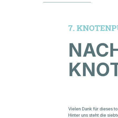
Verkauf & Beratung
Ersatzteillager
7. KNOTEN
NAC
KNOT
Vielen Dank für dieses 
Hinter uns steht die sie