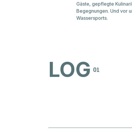
Gäste, gepflegte Kulinari
Begegnungen. Und vor un
Wassersports.
LOG