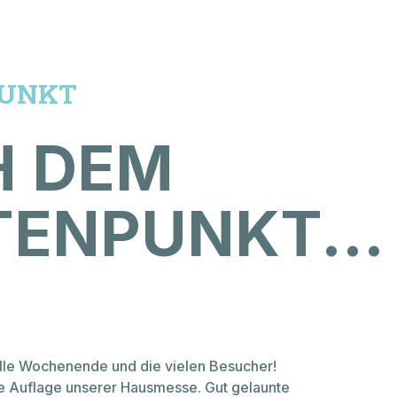
PUNKT
H DEM
ENPUNKT...
tolle Wochenende und die vielen Besucher!
bte Auflage unserer Hausmesse. Gut gelaunte