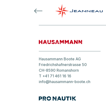
Hausammann Boote AG
Friedrichshafnerstrasse 50
CH-8590 Romanshorn
T
+41 71 461 16 16
info@hausammann-boote.ch