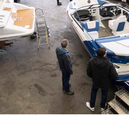
UNS
Werft
Partner / Händler
Kontakt