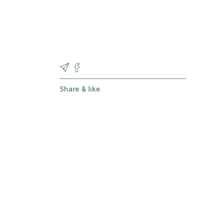
Unsere Partner
Share & like