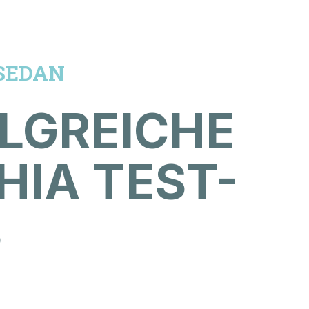
 SEDAN
LGREICHE
HIA TEST-
S