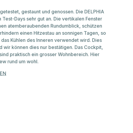
getestet, gestaunt und genossen. Die DELPHIA
Test-Days sehr gut an. Die vertikalen Fenster
inen atemberaubenden Rundumblick, schützen
rhindern einen Hitzestau an sonnigen Tagen, so
 das Kühlen des Inneren verwendet wird. Dies
d wir können dies nur bestätigen. Das Cockpit,
sind praktisch ein grosser Wohnbereich. Hier
Crew rund um wohl.
NEN