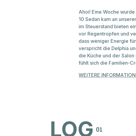
Ahoi! Eine Woche wurde 
10 Sedan kam an unseren 
im Steuerstand bieten e
vor Regentropfen und ve
dass weniger Energie für
verspricht die Delphia un
die Küche und der Salon 
fühlt sich die Familien-
WEITERE INFORMATIO
LOG