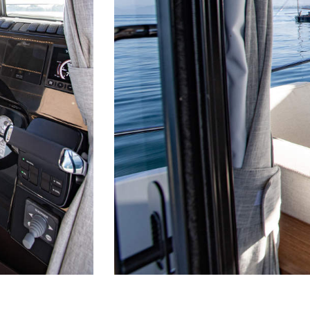
UNS
Werft
Partner / Händler
Kontakt