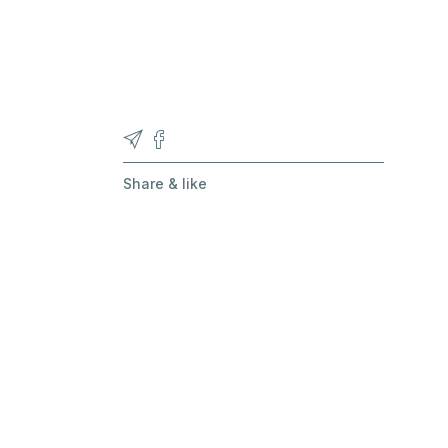
Unsere Partner
Share & like