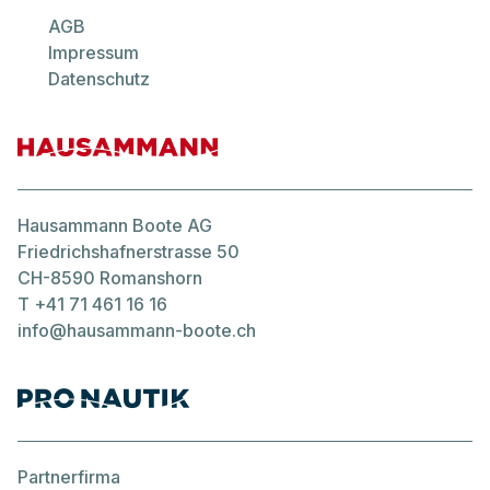
AGB
Jeanneau
Impressum
Cap Camarat 7.5 
Datenschutz
Hausammann Boote AG
Friedrichshafnerstrasse 50
CH-8590 Romanshorn
T
+41 71 461 16 16
info@hausammann-boote.ch
Partnerfirma