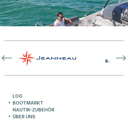
Handy
WEITER
ABSCHICKEN
LOG
BOOTMARKT
NAUTIK-ZUBEHÖR
ÜBER UNS